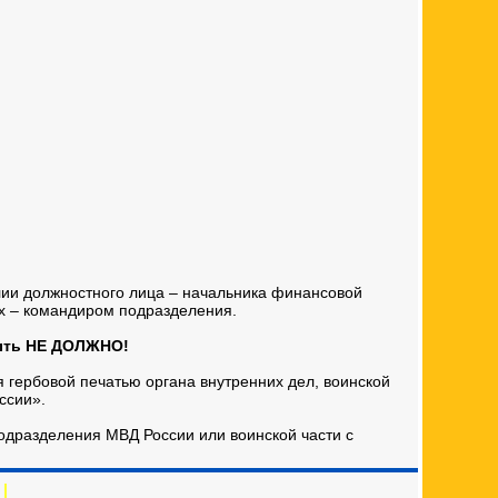
лии должностного лица – начальника финансовой
х – командиром подразделения.
быть НЕ ДОЛЖНО!
гербовой печатью органа внутренних дел, воинской
ссии».
одразделения МВД России или воинской части с