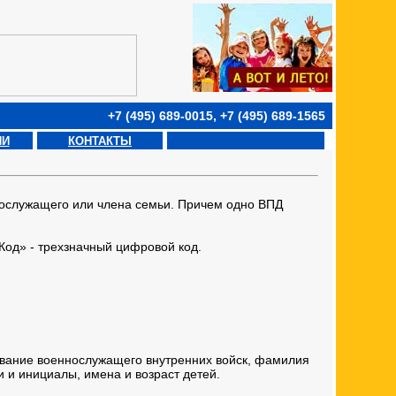
+7 (495) 689-0015, +7 (495) 689-1565
ИИ
КОНТАКТЫ
нослужащего или члена семьи. Причем одно ВПД
Код» - трехзначный цифровой код.
звание военнослужащего внутренних войск, фамилия
и и инициалы, имена и возраст детей.