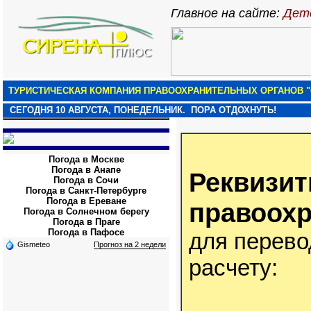
Главное на сайте:
Детс
ТУРИСТИЧЕСКАЯ КОМПАНИЯ ПРАВООХРАНИТЕЛЬНЫХ ОРГАНОВ "
СЕГОДНЯ
10 АВГУСТА, ПОНЕДЕЛЬНИК.
ПОРА ОТДОХНУТЬ!
Погода в Москве
Погода в Анапе
Реквизит
Погода в Сочи
Погода в Санкт-Петербурге
Погода в Ереване
правоох
Погода в Солнечном берегу
Погода в Праге
Погода в Пафосе
для перево
Gismeteo
Прогноз на 2 недели
расчету: