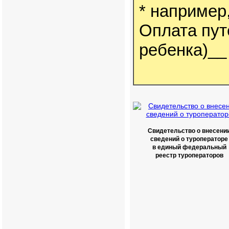
* например
Оплата пу
ребенка)__
Свидетельство о внесени
сведений о туроператоре
в единый федеральный
реестр туроператоров