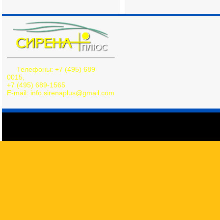
Телефоны: +7 (495) 689-
0015,
+7 (495) 689-1565
E-mail: info.sirenaplus@gmail.com