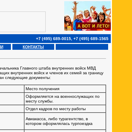
+7 (495) 689-0015, +7 (495) 689-1565
ИИ
КОНТАКТЫ
Начальника Главного штаба внутренних войск МВД
щих внутренних войск и членов их семей за границу
ган следующие документы:
Место получения
Оформляется на военнослужащих по
месту службы.
Отдел кадров по месту работы
Авиакасса, либо турагентство, в
котором оформлялась турпоездка