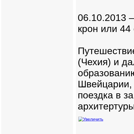
06.10.2013 
крон или 44 
Путешествие
(Чехия) и д
образованию
Швейцарии, 
поездка в з
архитертуры