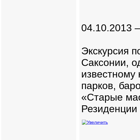
04.10.2013 
Экскурсия п
Саксонии, о
известному 
парков, бар
«Старые мас
Резиденции 