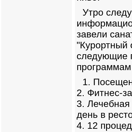
Утро следу
информацион
завели сана
"Курортный о
следующие 
программам 
1. Посещен
2. Фитнес-за
3. Лечебная
день в ресто
4. 12 проце