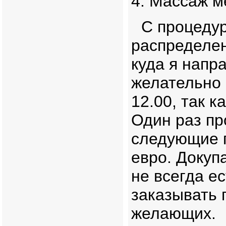
4. Массаж м
С процеду
распределен
куда я напр
желательно 
12.00, так к
Один раз пр
следующие п
евро. Докуп
не всегда е
заказывать 
желающих.