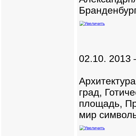
Бранденбург
02.10. 2013 
Архитектура
град, Готич
площадь, Пр
мир символы