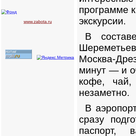
программе к
экскурсии.
www.zabota.ru
В состав
Шереметьев
Москва-Дре
минут — и о
кофе, чай,
незаметно.
В аэропор
сразу подг
паспорт, 