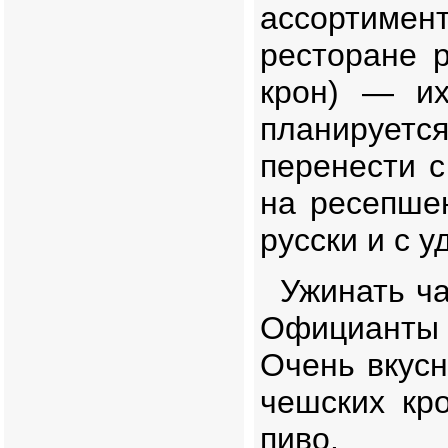
ассортимент
ресторане 
крон) — их
планируетс
перенести с
на ресепше
русски и с 
Ужинать ча
Официанты 
Очень вкусн
чешских кр
пиво.