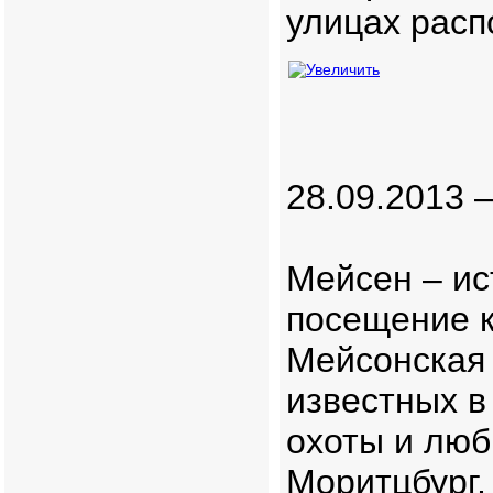
улицах расп
28.09.2013 
Мейсен – ис
посещение к
Мейсонская
известных в
охоты и люб
Моритцбург,