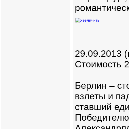
романтическ
29.09.2013 (
Стоимость 2
Берлин – с
взлеты и па
ставший еди
Победителю,
Александрпл