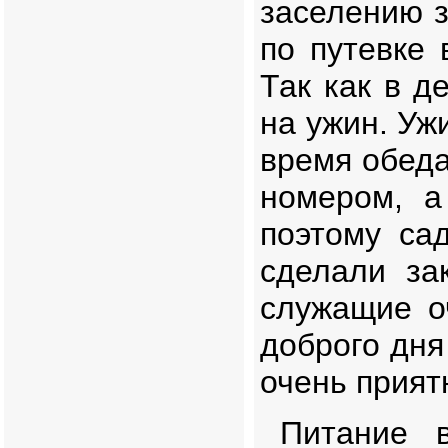
заселению з
по путевке 
Так как в д
на ужин. Уж
время обеда
номером, а
поэтому са
сделали за
служащие о
доброго дня
очень прият
Питание в