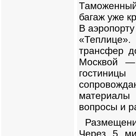
Таможенный
багаж уже к
В аэропорту
«Теплице».
трансфер д
Москвой —
гостиницы
сопровож
материалы 
вопросы и р
Размещени
Через 5 м