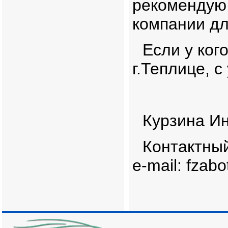
рекомендую 
компании дл
Если у ког
г.Теплице, с
Курзина И
Контактный
e-mail: fzab