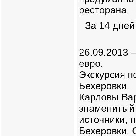
ресторана.
За 14 дней
26.09.2013 
евро.
Экскурсия п
Бехеровки.
Карловы Вар
знаменитый
источники, 
Бехеровки. 