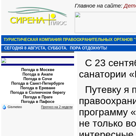
Главное на сайте:
Детс
ТУРИСТИЧЕСКАЯ КОМПАНИЯ ПРАВООХРАНИТЕЛЬНЫХ ОРГАНОВ "
СЕГОДНЯ
8 АВГУСТА, СУББОТА.
ПОРА ОТДОХНУТЬ!
С 23 сентя
Погода в Москве
санатории «
Погода в Анапе
Погода в Сочи
Погода в Санкт-Петербурге
Путевку я 
Погода в Ереване
Погода в Солнечном берегу
Погода в Праге
правоохран
Погода в Пафосе
Gismeteo
Прогноз на 2 недели
программу «
не только в
интересные 