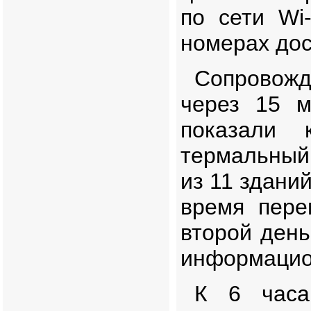
по сети
Wi
номерах дост
Сопровожд
через 15 м
показали 
термальный
из 11 здани
время пере
второй день
информацио
К 6 часа