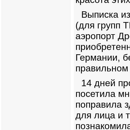
Выписка из
(для групп Т
аэропорт Др
приобретенн
Германии, б
правильном 
14 дней пр
посетила мн
поправила 
для лица и 
познакомила