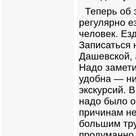
Теперь об 
регулярно е
человек. Ез
Записаться 
Дашевской, 
Надо замети
удобна — ни
экскурсий. В
надо было о
причинам не
большим тру
продуманно 