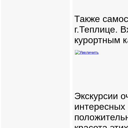
Также самос
г.Теплице. 
курортным к
Экскурсии о
интересных 
положитель
красота этих