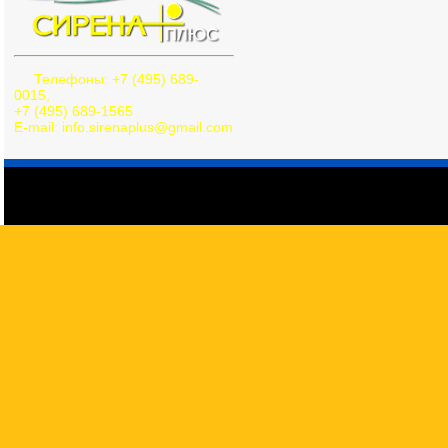
Телефоны: +7 (495) 689-
0015,
+7 (495) 689-1565
E-mail: info.sirenaplus@gmail.com