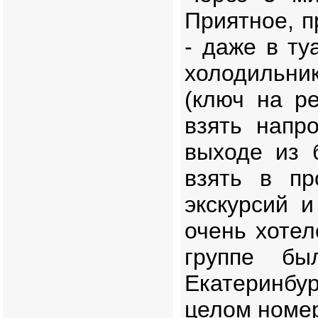
Приятное, п
- даже в т
холодильни
(ключ на р
взять напр
выходе из 
взять в пр
экскурсий 
очень хотел
группе бы
Екатеринбур
целом номер