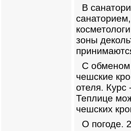
В санатори
санаторием,
косметологи
зоны декольт
принимаются
С обменом
чешские кро
отеля. Курс 
Теплице мож
чешских кро
О погоде. 