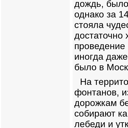
дождь, было
однако за 1
стояла чуде
достаточно 
проведение 
иногда даже
было в Моск
На террито
фонтанов, и
дорожкам бе
собирают ка
лебеди и ут