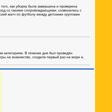
е того, как уборка была завершена и проверена
ород со своими сопровождающими, созвонились с
ский матч по футболу между детскими группами
м категориям. В течение дня был проведён
гры на знакомство, сходили первый раз на море и,