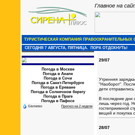
Главное на сай
ТУРИСТИЧЕСКАЯ КОМПАНИЯ ПРАВООХРАНИТЕЛЬНЫХ О
СЕГОДНЯ
7 АВГУСТА, ПЯТНИЦА.
ПОРА ОТДОХНУТЬ!
29/07
Погода в Москве
Погода в Анапе
Погода в Сочи
Утренняя зарядка
Погода в Санкт-Петербурге
"Наоборот". Посл
Погода в Ереване
дети отправились 
Погода в Солнечном берегу
Погода в Праге
В последние дни 
Погода в Пафосе
лишь через год. 
Gismeteo
Прогноз на 2 недели
гостеприимной ст
вещей и покупка 
28/07