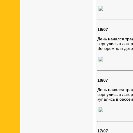
19/07
День начался тра
вернулись в лагер
Вечером для дете
18/07
День начался тра
вернулись в лагер
купались в бассе
17/07