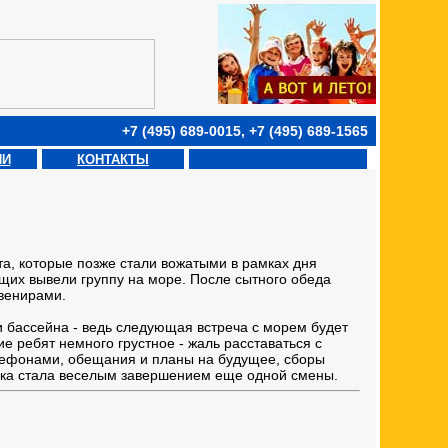
+7 (495) 689-0015, +7 (495) 689-1565
ИИ
КОНТАКТЫ
та, которые позже стали вожатыми в рамках дня
их вывели группу на море. После сытного обеда
увенирами.
 бассейна - ведь следующая встреча с морем будет
е ребят немного грустное - жаль расставаться с
елефонами, обещания и планы на будущее, сборы
отека стала веселым завершением еще одной смены.