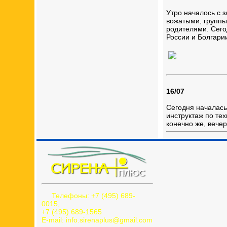
Утро началось с з
вожатыми, группы
родителями. Сего
России и Болгари
16/07
Сегодня началась
инструктаж по те
конечно же, вечер
Телефоны: +7 (495) 689-
0015,
+7 (495) 689-1565
E-mail: info.sirenaplus@gmail.com