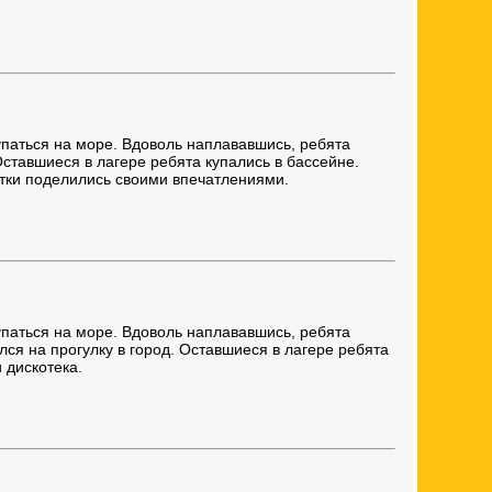
упаться на море. Вдоволь наплававшись, ребята
Оставшиеся в лагере ребята купались в бассейне.
етки поделились своими впечатлениями.
упаться на море. Вдоволь наплававшись, ребята
ился на прогулку в город. Оставшиеся в лагере ребята
 дискотека.